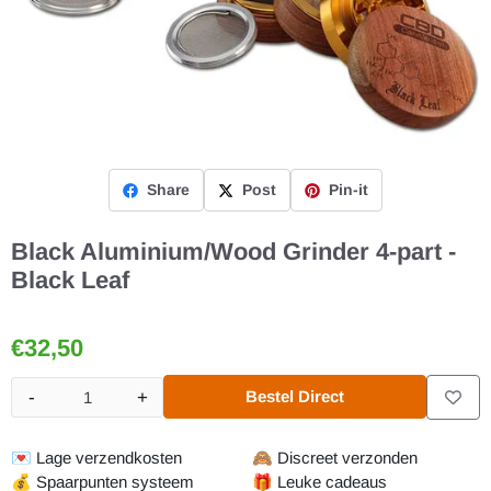
Share
Post
Pin-it
Black Aluminium/Wood Grinder 4-part -
Black Leaf
€
32,50
-
+
Bestel Direct
Aantal
💌
Lage verzendkosten
🙈
Discreet verzonden
💰
Spaarpunten systeem
🎁
Leuke cadeaus