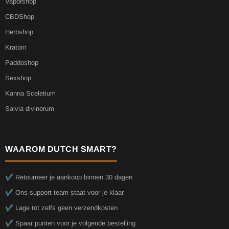
Vaporshop
CBDShop
Herbshop
Kratom
Paddoshop
Sexshop
Kanna Sceletium
Salvia divinorum
WAAROM DUTCH SMART?
✔️ Retourneer je aankoop binnen 30 dagen
✔️ Ons support team staat voor je klaar
✔️ Lage tot zelfs geen verzendkosten
✔️ Spaar punten voor je volgende bestelling