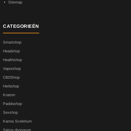
Sitemap
CATEGORIEËN
Smartshop
Headshop
Healthshop
Vaporshop
CBDShop
Herbshop
Kratom
Paddoshop
Sexshop
Kanna Sceletium
Salvia divinorum