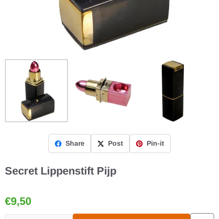
Share
Post
Pin-it
Secret Lippenstift Pijp
€
9,50