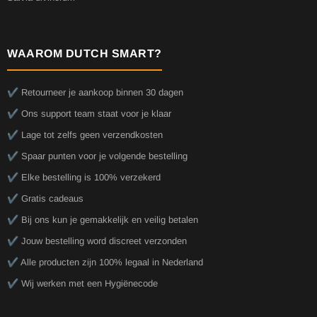
WAAROM DUTCH SMART?
✔️ Retourneer je aankoop binnen 30 dagen
✔️ Ons support team staat voor je klaar
✔️ Lage tot zelfs geen verzendkosten
✔️ Spaar punten voor je volgende bestelling
✔️ Elke bestelling is 100% verzekerd
✔️ Gratis cadeaus
✔️ Bij ons kun je gemakkelijk en veilig betalen
✔️ Jouw bestelling word discreet verzonden
✔️ Alle producten zijn 100% legaal in Nederland
✔️ Wij werken met een Hygiënecode