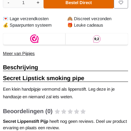
-
+
Bestel Direct
Aantal
💌
Lage verzendkosten
🙈
Discreet verzonden
💰
Spaarpunten systeem
🎁
Leuke cadeaus
Meer van Pijpjes
Beschrijving
Secret Lipstick smoking pipe
Een klein handpijpje vermomd als lippenstift. Leg deze in je
handtasje en niemand zal iets weten.
Beoordelingen (0)
Secret Lippenstift Pijp
heeft nog geen reviews. Deel uw product
ervaring en plaats een review.