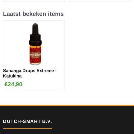
Laatst bekeken items
Sananga Drops Extreme -
Katukina
€
24,90
DUTCH-SMART B.V.