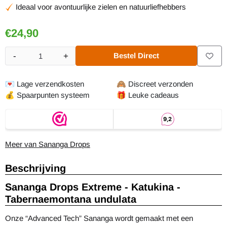
Ideaal voor avontuurlijke zielen en natuurliefhebbers
€
24,90
-
+
Bestel Direct
Aantal
💌
Lage verzendkosten
🙈
Discreet verzonden
💰
Spaarpunten systeem
🎁
Leuke cadeaus
Meer van Sananga Drops
Beschrijving
Sananga Drops Extreme - Katukina -
Tabernaemontana undulata
Onze “Advanced Tech” Sananga wordt gemaakt met een