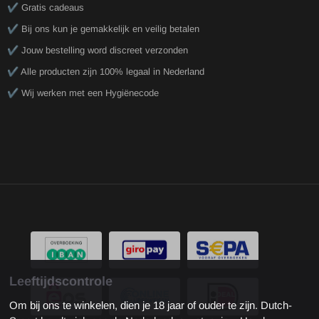
✔️ Gratis cadeaus
✔️ Bij ons kun je gemakkelijk en veilig betalen
✔️ Jouw bestelling word discreet verzonden
✔️ Alle producten zijn 100% legaal in Nederland
✔️ Wij werken met een Hygiënecode
Leeftijdscontrole
Om bij ons te winkelen, dien je 18 jaar of ouder te zijn. Dutch-