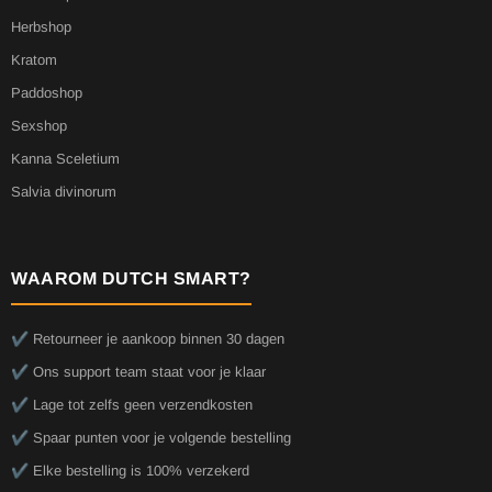
Herbshop
Kratom
Paddoshop
Sexshop
Kanna Sceletium
Salvia divinorum
WAAROM DUTCH SMART?
✔️ Retourneer je aankoop binnen 30 dagen
✔️ Ons support team staat voor je klaar
✔️ Lage tot zelfs geen verzendkosten
✔️ Spaar punten voor je volgende bestelling
✔️ Elke bestelling is 100% verzekerd