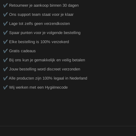
✔️ Retourneer je aankoop binnen 30 dagen
✔️ Ons support team staat voor je klaar
✔️ Lage tot zelfs geen verzendkosten
✔️ Spaar punten voor je volgende bestelling
✔️ Elke bestelling is 100% verzekerd
✔️ Gratis cadeaus
✔️ Bij ons kun je gemakkelijk en veilig betalen
✔️ Jouw bestelling word discreet verzonden
✔️ Alle producten zijn 100% legaal in Nederland
✔️ Wij werken met een Hygiënecode