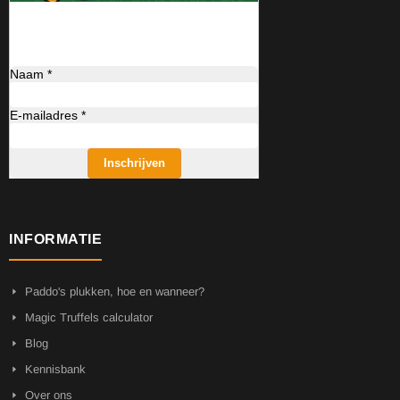
Naam *
E-mailadres *
Inschrijven
INFORMATIE
Paddo's plukken, hoe en wanneer?
Magic Truffels calculator
Blog
Kennisbank
Over ons