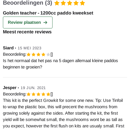
Beoordelingen (3)
Golden teacher - 1200cc paddo kweekset
Review plaatsen
Meest recente reviews
Siard
•
15 MEI 2023
Beoordeling:
[]
Is het normaal dat het pas na 5 dagen allemaal kleine paddos
beginnen te groeien?
Jesper
•
19 JUN. 2021
Beoordeling:
[]
This kit is the perfect Growkit for some one new. Tip: Use Tinfoil
to wrap the plastic box, this will precent the mushrooms from
growing solely against the sides. After starting the kit, the first
yield will be somewhat small, the mushrooms wont be as tall as
you expect, however the first flush on kits are usualy small. First