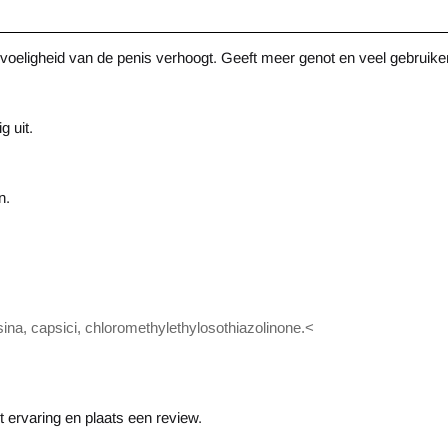
voeligheid van de penis verhoogt. Geeft meer genot en veel gebruike
g uit.
n.
sina, capsici, chloromethylethylosothiazolinone.<
 ervaring en plaats een review.