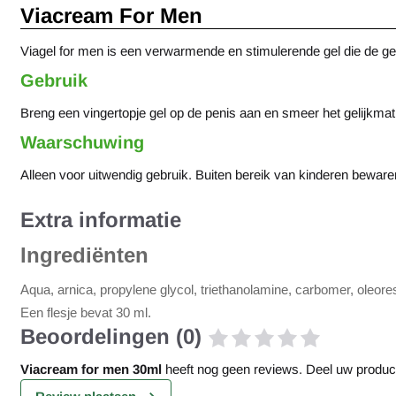
Viacream For Men
Viagel for men is een verwarmende en stimulerende gel die de ge
Gebruik
Breng een vingertopje gel op de penis aan en smeer het gelijkmati
Waarschuwing
Alleen voor uitwendig gebruik. Buiten bereik van kinderen beware
Extra informatie
Ingrediënten
Aqua, arnica, propylene glycol, triethanolamine, carbomer, oleore
Een flesje bevat 30 ml.
Beoordelingen (0)
Viacream for men 30ml
heeft nog geen reviews. Deel uw product