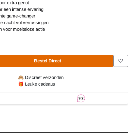
oor extra genot
r een intense ervaring
echte game-changer
ke nacht vol verrassingen
 voor moeiteloze actie
Bestel Direct
🙈
Discreet verzonden
🎁
Leuke cadeaus