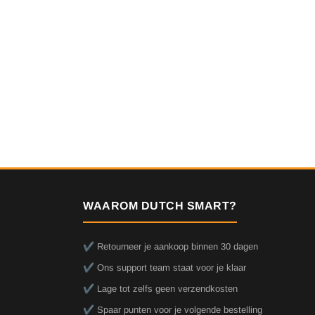
WAAROM DUTCH SMART?
✔️ Retourneer je aankoop binnen 30 dagen
✔️ Ons support team staat voor je klaar
✔️ Lage tot zelfs geen verzendkosten
✔️ Spaar punten voor je volgende bestelling