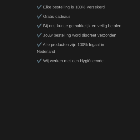
✔️ Elke bestelling is 100% verzekerd
✔️ Gratis cadeaus
✔️ Bij ons kun je gemakkelijk en veilig betalen
✔️ Jouw bestelling word discreet verzonden
✔️ Alle producten zijn 100% legaal in
Nederland
✔️ Wij werken met een Hygiënecode