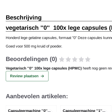
Beschrijving
vegetarisch ''0'' 100x lege capsules
Honderd lege gelatine capsules, formaat "0" Deze capsules kunn
Goed voor 500 mg kruid of poeder.
Beoordelingen (0)
Vegetarisch ''0'' 100x lege capsules (HPMC)
heeft nog geen re
Review plaatsen
Aanbevolen artikelen:
Capsuleermachine ''0'' -
Capsuleermachine ''1'' -