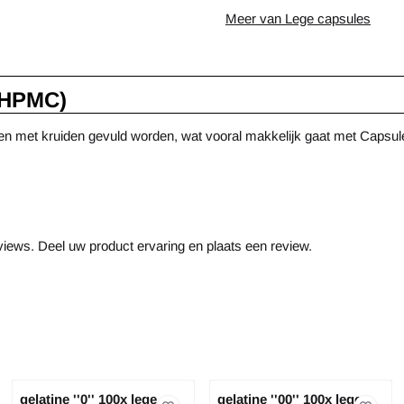
Meer van Lege capsules
 (HPMC)
en met kruiden gevuld worden, wat vooral makkelijk gaat met Capsul
views. Deel uw product ervaring en plaats een review.
gelatine ''0'' 100x lege
gelatine ''00'' 100x lege