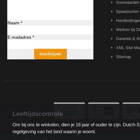
Voorwaarden
Spaarpunten
Handleidinge
Naam *
Werken bij D
E-mailadres *
Garantie & K
XML Site Ma
Inschrijven
Sitemap
Leeftijdscontrole
Om bij ons te winkelen, dien je 18 jaar of ouder te zijn. Dut
regelgeving van het land waarin je woont.