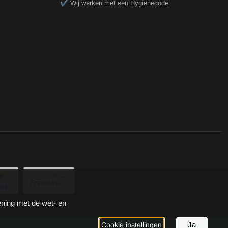
✔️ Wij werken met een Hygiënecode
ening met de wet- en
Ja
Cookie instellingen