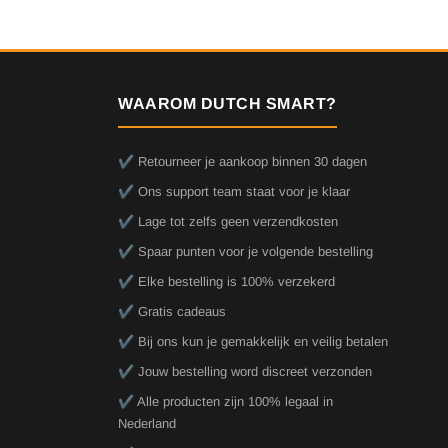
WAAROM DUTCH SMART?
✔️ Retourneer je aankoop binnen 30 dagen
✔️ Ons support team staat voor je klaar
✔️ Lage tot zelfs geen verzendkosten
✔️ Spaar punten voor je volgende bestelling
✔️ Elke bestelling is 100% verzekerd
✔️ Gratis cadeaus
✔️ Bij ons kun je gemakkelijk en veilig betalen
✔️ Jouw bestelling word discreet verzonden
✔️ Alle producten zijn 100% legaal in
Nederland