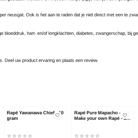
per neusgat. Ook is het aan te raden dat je niet direct met een te zw
ge bloeddruk, hart- en/of longklachten, diabetes, zwangerschap, bij g
s. Deel uw product ervaring en plaats een review.
Rapé Yawanawa Chief - 10
Rapé Pure Mapacho -
gram
Make your own Rapé - 5
gram