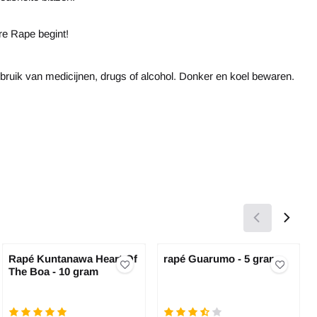
are Rape begint!
ebruik van medicijnen, drugs of alcohol. Donker en koel bewaren.
Rapé Kuntanawa Heart Of
rapé Guarumo - 5 gram
The Boa - 10 gram