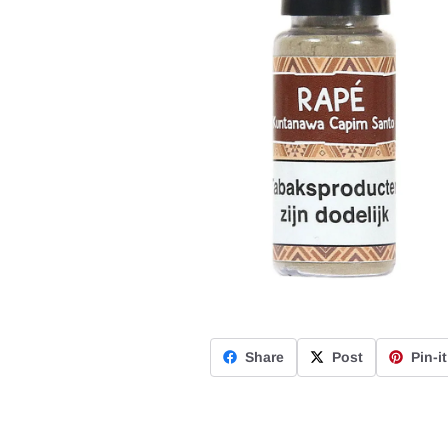
Share
Post
Pin-it