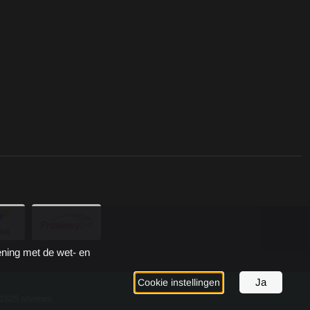
ening met de wet- en
Ja
Cookie instellingen
 1825 reviews.