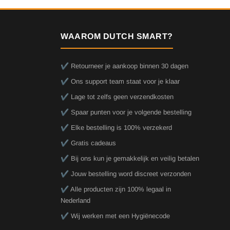
WAAROM DUTCH SMART?
✔️ Retourneer je aankoop binnen 30 dagen
✔️ Ons support team staat voor je klaar
✔️ Lage tot zelfs geen verzendkosten
✔️ Spaar punten voor je volgende bestelling
✔️ Elke bestelling is 100% verzekerd
✔️ Gratis cadeaus
✔️ Bij ons kun je gemakkelijk en veilig betalen
✔️ Jouw bestelling word discreet verzonden
✔️ Alle producten zijn 100% legaal in
Nederland
✔️ Wij werken met een Hygiënecode