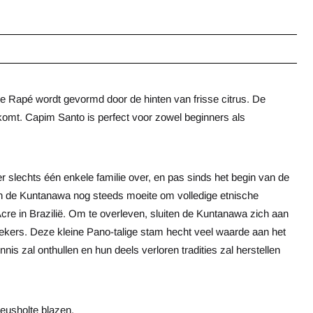
e Rapé wordt gevormd door de hinten van frisse citrus. De
komt. Capim Santo is perfect voor zowel beginners als
 slechts één enkele familie over, en pas sinds het begin van de
en de Kuntanawa nog steeds moeite om volledige etnische
Acre in Brazilië. Om te overleven, sluiten de Kuntanawa zich aan
oekers. Deze kleine Pano-talige stam hecht veel waarde aan het
 zal onthullen en hun deels verloren tradities zal herstellen
neusholte blazen.