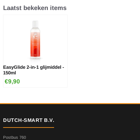
Laatst bekeken items
EasyGlide 2-in-1 glijmiddel -
150ml
€
9,90
DUTCH-SMART B.V.
Postbus 760