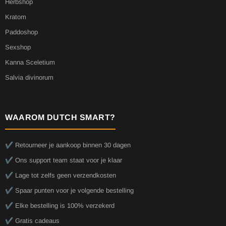
Herbshop
Kratom
Paddoshop
Sexshop
Kanna Sceletium
Salvia divinorum
WAAROM DUTCH SMART?
✔️ Retourneer je aankoop binnen 30 dagen
✔️ Ons support team staat voor je klaar
✔️ Lage tot zelfs geen verzendkosten
✔️ Spaar punten voor je volgende bestelling
✔️ Elke bestelling is 100% verzekerd
✔️ Gratis cadeaus