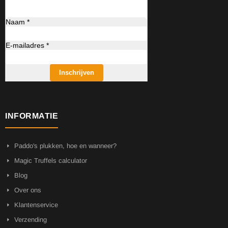
Naam *
E-mailadres *
Inschrijven
INFORMATIE
Paddo's plukken, hoe en wanneer?
Magic Truffels calculator
Blog
Over ons
Klantenservice
Verzending