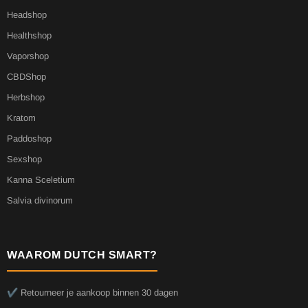
Headshop
Healthshop
Vaporshop
CBDShop
Herbshop
Kratom
Paddoshop
Sexshop
Kanna Sceletium
Salvia divinorum
WAAROM DUTCH SMART?
✔️ Retourneer je aankoop binnen 30 dagen