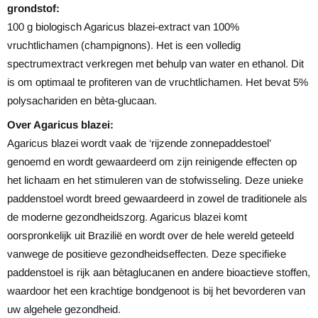
grondstof:
100 g biologisch Agaricus blazei-extract van 100%
vruchtlichamen (champignons). Het is een volledig
spectrumextract verkregen met behulp van water en ethanol. Dit
is om optimaal te profiteren van de vruchtlichamen. Het bevat 5%
polysachariden en bèta-glucaan.
Over Agaricus blazei:
Agaricus blazei wordt vaak de ‘rijzende zonnepaddestoel’
genoemd en wordt gewaardeerd om zijn reinigende effecten op
het lichaam en het stimuleren van de stofwisseling. Deze unieke
paddenstoel wordt breed gewaardeerd in zowel de traditionele als
de moderne gezondheidszorg. Agaricus blazei komt
oorspronkelijk uit Brazilië en wordt over de hele wereld geteeld
vanwege de positieve gezondheidseffecten. Deze specifieke
paddenstoel is rijk aan bètaglucanen en andere bioactieve stoffen,
waardoor het een krachtige bondgenoot is bij het bevorderen van
uw algehele gezondheid.