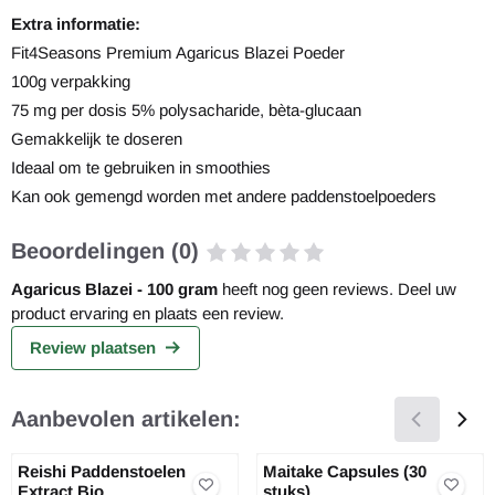
Extra informatie:
Fit4Seasons Premium Agaricus Blazei Poeder
100g verpakking
75 mg per dosis 5% polysacharide, bèta-glucaan
Gemakkelijk te doseren
Ideaal om te gebruiken in smoothies
Kan ook gemengd worden met andere paddenstoelpoeders
Beoordelingen (0)
Agaricus Blazei - 100 gram
heeft nog geen reviews. Deel uw
product ervaring en plaats een review.
Review plaatsen
Aanbevolen artikelen:
Reishi Paddenstoelen
Maitake Capsules (30
Extract Bio
stuks)