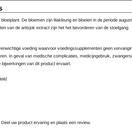
s
e bloeiplant. De bloemen zijn lilakleurig en bloeien in de periode au
n van de artisjok extract zijn het het bevorderen van de stoelgang.
, evenwichtige voeding waarvoor voedingssupplementen geen vervangi
aren. In geval van medische complicaties, medicijngebruik, zwangersc
 bijwerkingen van dit product ervaart.
eld.
 Deel uw product ervaring en plaats een review.