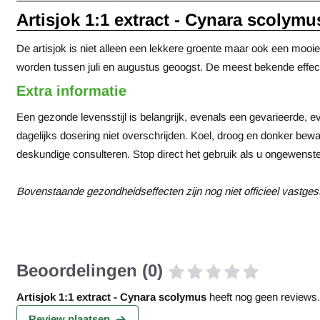
Artisjok 1:1 extract - Cynara scolymu
De artisjok is niet alleen een lekkere groente maar ook een mooi
worden tussen juli en augustus geoogst. De meest bekende effecte
Extra informatie
Een gezonde levensstijl is belangrijk, evenals een gevarieerde
dagelijks dosering niet overschrijden. Koel, droog en donker bew
deskundige consulteren. Stop direct het gebruik als u ongewenste
Bovenstaande gezondheidseffecten zijn nog niet officieel vastgest
Beoordelingen (0)
Artisjok 1:1 extract - Cynara scolymus
heeft nog geen reviews.
Review plaatsen