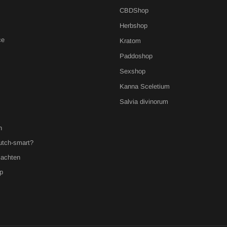
CBDShop
Herbshop
ce
Kratom
Paddoshop
Sexshop
Kanna Sceletium
Salvia divinorum
n
utch-smart?
lachten
p