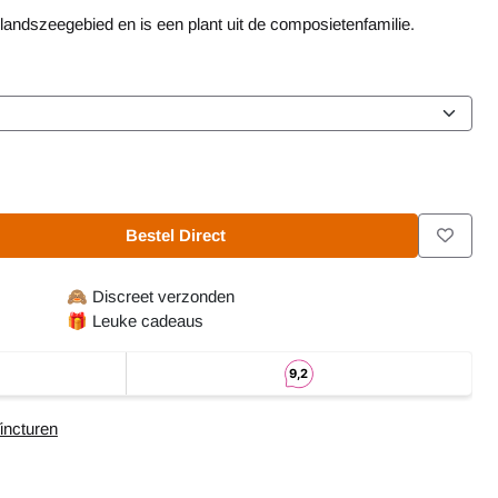
llandszeegebied en is een plant uit de composietenfamilie.
Bestel Direct
🙈
Discreet verzonden
🎁
Leuke cadeaus
incturen