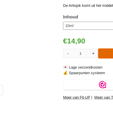
De Artisjok komt uit het midde
Inhoud
€
14,90
-
+
Aantal
💌
Lage verzendkosten
💰
Spaarpunten systeem
Meer van Fit-UP
|
Meer van T