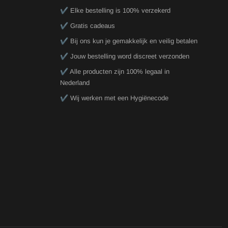
✔️ Elke bestelling is 100% verzekerd
✔️ Gratis cadeaus
✔️ Bij ons kun je gemakkelijk en veilig betalen
✔️ Jouw bestelling word discreet verzonden
✔️ Alle producten zijn 100% legaal in
Nederland
✔️ Wij werken met een Hygiënecode