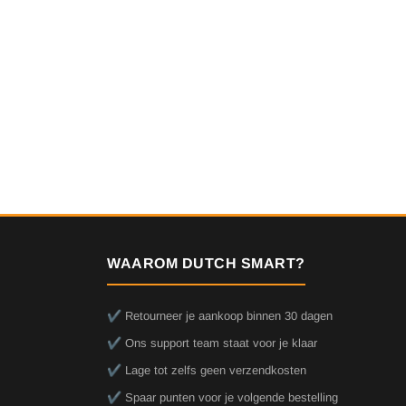
WAAROM DUTCH SMART?
✔️ Retourneer je aankoop binnen 30 dagen
✔️ Ons support team staat voor je klaar
✔️ Lage tot zelfs geen verzendkosten
✔️ Spaar punten voor je volgende bestelling