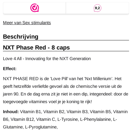
Meer van Sex stimulants
Beschrijving
NXT Phase Red - 8 caps
Love 4 All - Innovating for the NXT Generation
Effect:
NXT PHASE RED is de ’Love Pill’ van het ’Nxt Millenium’. Het
geeft hetzelfde verliefde gevoel als de chemische versie uit de
jaren 90. En de dag erna zit je niet in een dip, integendeel: door de
toegevoegde vitamines voel je je koning te rijk!
Inhoud:
Vitamin B1, Vitamin B2, Vitamin B3, Vitamin B5, Vitamin
B6, Vitamin B12, Vitamin C, L-Tyrosine, L-Phenylalanine, L-
Glutamine, L-Pyroglutamine,