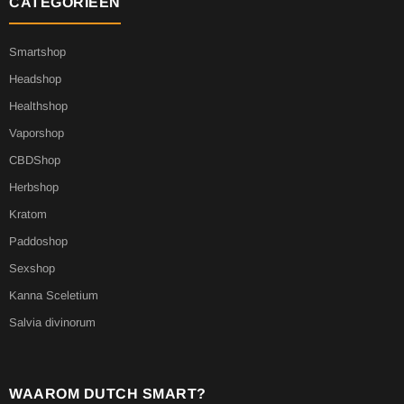
CATEGORIEËN
Smartshop
Headshop
Healthshop
Vaporshop
CBDShop
Herbshop
Kratom
Paddoshop
Sexshop
Kanna Sceletium
Salvia divinorum
WAAROM DUTCH SMART?