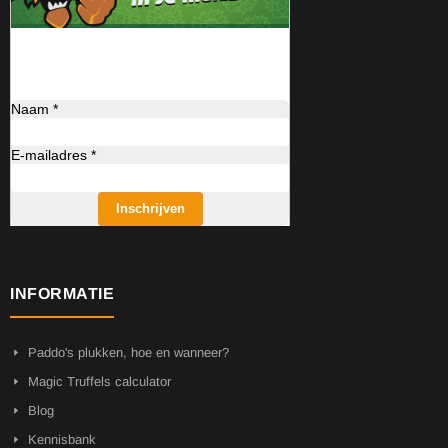
Naam *
E-mailadres *
Inschrijven
INFORMATIE
Paddo's plukken, hoe en wanneer?
Magic Truffels calculator
Blog
Kennisbank