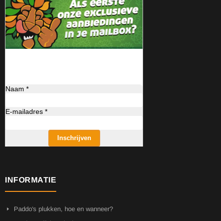
Naam *
E-mailadres *
Inschrijven
INFORMATIE
Paddo's plukken, hoe en wanneer?