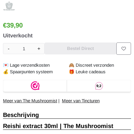
€
39,90
Uitverkocht
-
+
Bestel Direct
Aantal
💌
Lage verzendkosten
🙈
Discreet verzonden
💰
Spaarpunten systeem
🎁
Leuke cadeaus
Meer van The Mushroomist
|
Meer van Tincturen
Beschrijving
Reishi extract 30ml | The Mushroomist