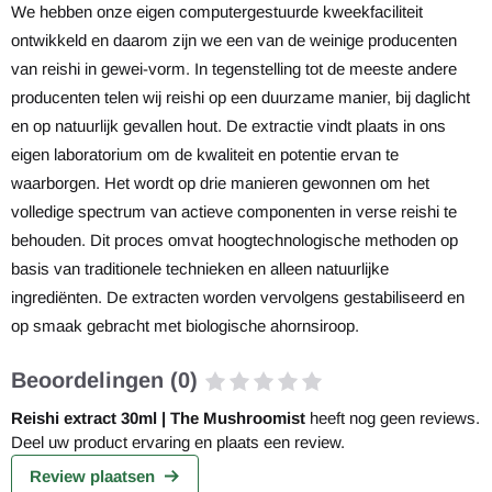
We hebben onze eigen computergestuurde kweekfaciliteit
ontwikkeld en daarom zijn we een van de weinige producenten
van reishi in gewei-vorm. In tegenstelling tot de meeste andere
producenten telen wij reishi op een duurzame manier, bij daglicht
en op natuurlijk gevallen hout. De extractie vindt plaats in ons
eigen laboratorium om de kwaliteit en potentie ervan te
waarborgen. Het wordt op drie manieren gewonnen om het
volledige spectrum van actieve componenten in verse reishi te
behouden. Dit proces omvat hoogtechnologische methoden op
basis van traditionele technieken en alleen natuurlijke
ingrediënten. De extracten worden vervolgens gestabiliseerd en
op smaak gebracht met biologische ahornsiroop.
Beoordelingen (0)
Reishi extract 30ml | The Mushroomist
heeft nog geen reviews.
Deel uw product ervaring en plaats een review.
Review plaatsen