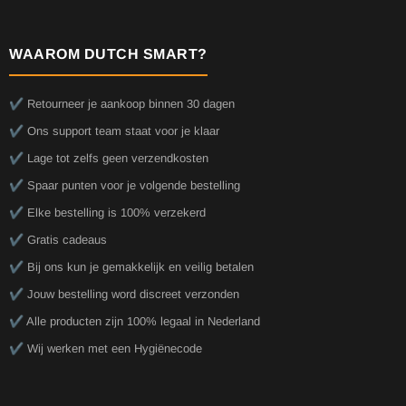
WAAROM DUTCH SMART?
✔️ Retourneer je aankoop binnen 30 dagen
✔️ Ons support team staat voor je klaar
✔️ Lage tot zelfs geen verzendkosten
✔️ Spaar punten voor je volgende bestelling
✔️ Elke bestelling is 100% verzekerd
✔️ Gratis cadeaus
✔️ Bij ons kun je gemakkelijk en veilig betalen
✔️ Jouw bestelling word discreet verzonden
✔️ Alle producten zijn 100% legaal in Nederland
✔️ Wij werken met een Hygiënecode