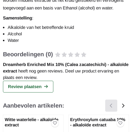
worden middels extractie uit het kruid geïsoleerd en vervolgens
toegevoegd aan een basis van Ethanol (alcohol) en water.
Samenstelling
:
Alkaloïde van het betreffende kruid
Alcohol
Water
Beoordelingen (0)
Dreamherb Enriched Mix 10% (Calea zacatechichi) - alkaloïde
extract
heeft nog geen reviews. Deel uw product ervaring en
plaats een review.
Review plaatsen
Aanbevolen artikelen:
Witte waterlelie - alkaloïde
Erythroxylum catuaba 10%
extract
- alkaloïde extract