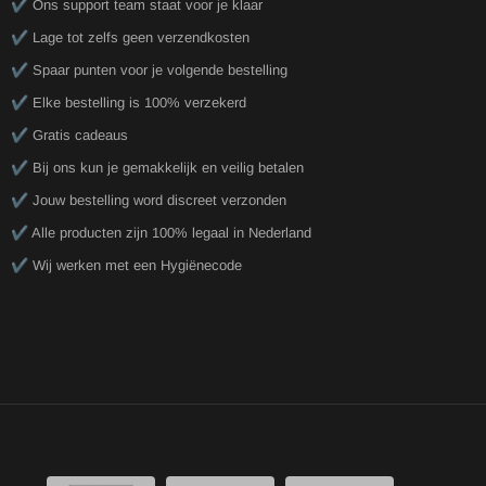
✔️ Ons support team staat voor je klaar
✔️ Lage tot zelfs geen verzendkosten
✔️ Spaar punten voor je volgende bestelling
✔️ Elke bestelling is 100% verzekerd
✔️ Gratis cadeaus
✔️ Bij ons kun je gemakkelijk en veilig betalen
✔️ Jouw bestelling word discreet verzonden
✔️ Alle producten zijn 100% legaal in Nederland
✔️ Wij werken met een Hygiënecode