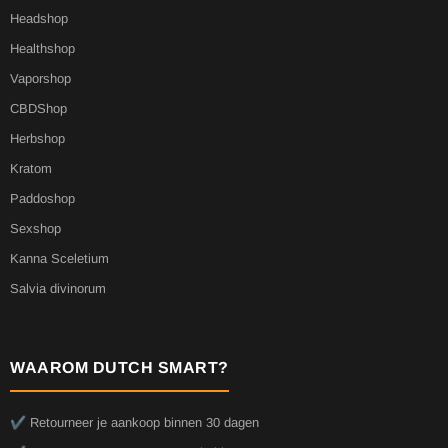
Headshop
Healthshop
Vaporshop
CBDShop
Herbshop
Kratom
Paddoshop
Sexshop
Kanna Sceletium
Salvia divinorum
WAAROM DUTCH SMART?
✔️ Retourneer je aankoop binnen 30 dagen