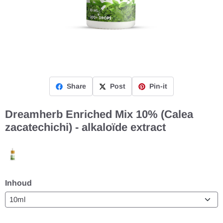
Share
Post
Pin-it
Dreamherb Enriched Mix 10% (Calea
zacatechichi) - alkaloïde extract
Inhoud