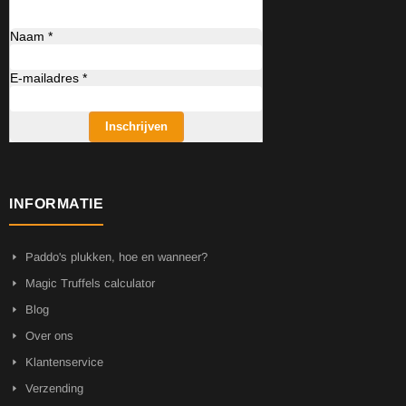
Naam *
E-mailadres *
Inschrijven
INFORMATIE
Paddo's plukken, hoe en wanneer?
Magic Truffels calculator
Blog
Over ons
Klantenservice
Verzending