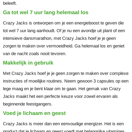
beleeft.
Ga tot wel 7 uur lang helemaal los
Crazy Jacks is ontworpen om je een energieboost te geven die
tot wel 7 uur lang aanhoudt. Of je nu een avondje uit plant of een
intensieve dansmarathon, met Crazy Jacks hoef je je geen
zorgen te maken over vermoeidheid. Ga helemaal los en geniet
van de nacht zoals nooit tevoren.
Makkelijk in gebruik
Met Crazy Jacks hoef je je geen zorgen te maken over complexe
instructies of moeilijke routines. Neem gewoon 3 capsules op een
lege maag en je bent klaar om te gaan. Het gemak van Crazy
Jacks maakt het een perfecte keuze voor zowel ervaren als
beginnende feestgangers.
Voed je lichaam en geest
Crazy Jacks is meer dan een eenvoudige energizer. Het is een
product dat je lichaam en geest voedt met belangrijke vitamines