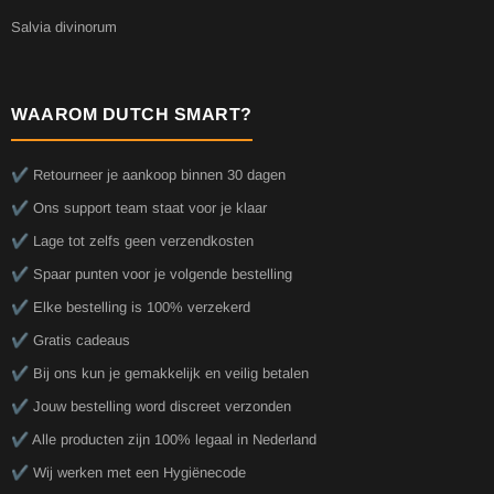
Salvia divinorum
WAAROM DUTCH SMART?
✔️ Retourneer je aankoop binnen 30 dagen
✔️ Ons support team staat voor je klaar
✔️ Lage tot zelfs geen verzendkosten
✔️ Spaar punten voor je volgende bestelling
✔️ Elke bestelling is 100% verzekerd
✔️ Gratis cadeaus
✔️ Bij ons kun je gemakkelijk en veilig betalen
✔️ Jouw bestelling word discreet verzonden
✔️ Alle producten zijn 100% legaal in Nederland
✔️ Wij werken met een Hygiënecode