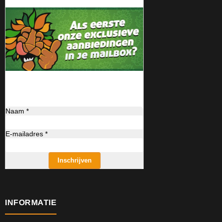
Naam *
E-mailadres *
Inschrijven
INFORMATIE