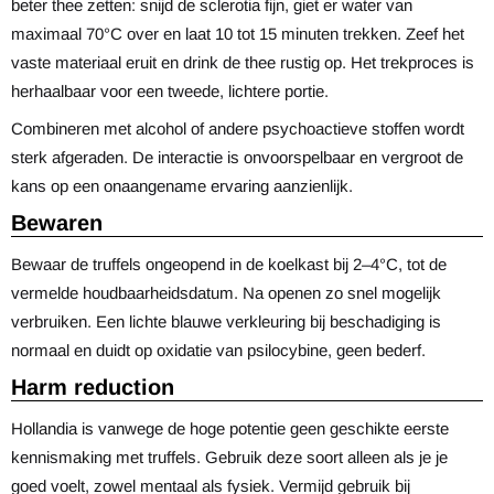
beter thee zetten: snijd de sclerotia fijn, giet er water van
maximaal 70°C over en laat 10 tot 15 minuten trekken. Zeef het
vaste materiaal eruit en drink de thee rustig op. Het trekproces is
herhaalbaar voor een tweede, lichtere portie.
Combineren met alcohol of andere psychoactieve stoffen wordt
sterk afgeraden. De interactie is onvoorspelbaar en vergroot de
kans op een onaangename ervaring aanzienlijk.
Bewaren
Bewaar de truffels ongeopend in de koelkast bij 2–4°C, tot de
vermelde houdbaarheidsdatum. Na openen zo snel mogelijk
verbruiken. Een lichte blauwe verkleuring bij beschadiging is
normaal en duidt op oxidatie van psilocybine, geen bederf.
Harm reduction
Hollandia is vanwege de hoge potentie geen geschikte eerste
kennismaking met truffels. Gebruik deze soort alleen als je je
goed voelt, zowel mentaal als fysiek. Vermijd gebruik bij