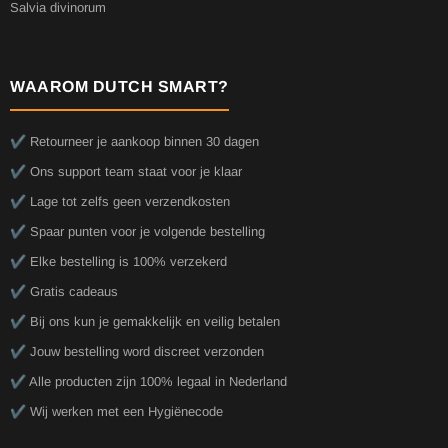
Salvia divinorum
WAAROM DUTCH SMART?
✔️ Retourneer je aankoop binnen 30 dagen
✔️ Ons support team staat voor je klaar
✔️ Lage tot zelfs geen verzendkosten
✔️ Spaar punten voor je volgende bestelling
✔️ Elke bestelling is 100% verzekerd
✔️ Gratis cadeaus
✔️ Bij ons kun je gemakkelijk en veilig betalen
✔️ Jouw bestelling word discreet verzonden
✔️ Alle producten zijn 100% legaal in Nederland
✔️ Wij werken met een Hygiënecode