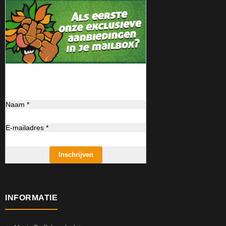
Naam *
E-mailadres *
Inschrijven
INFORMATIE