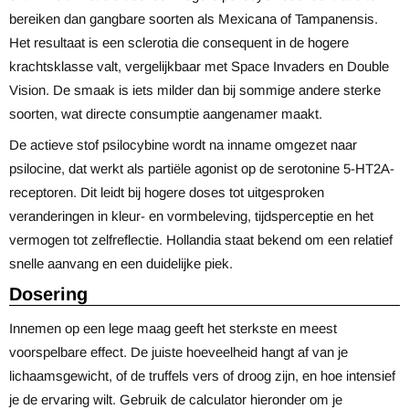
bereiken dan gangbare soorten als Mexicana of Tampanensis.
Het resultaat is een sclerotia die consequent in de hogere
krachtsklasse valt, vergelijkbaar met Space Invaders en Double
Vision. De smaak is iets milder dan bij sommige andere sterke
soorten, wat directe consumptie aangenamer maakt.
De actieve stof psilocybine wordt na inname omgezet naar
psilocine, dat werkt als partiële agonist op de serotonine 5-HT2A-
receptoren. Dit leidt bij hogere doses tot uitgesproken
veranderingen in kleur- en vormbeleving, tijdsperceptie en het
vermogen tot zelfreflectie. Hollandia staat bekend om een relatief
snelle aanvang en een duidelijke piek.
Dosering
Innemen op een lege maag geeft het sterkste en meest
voorspelbare effect. De juiste hoeveelheid hangt af van je
lichaamsgewicht, of de truffels vers of droog zijn, en hoe intensief
je de ervaring wilt. Gebruik de calculator hieronder om je