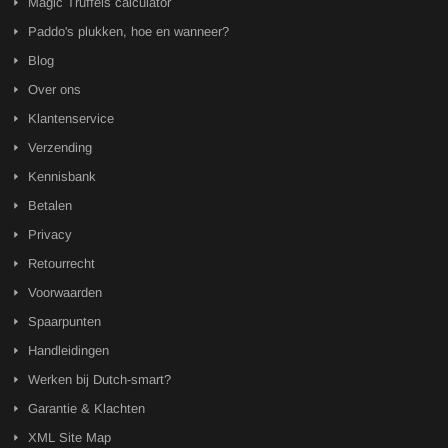
Magic Truffels calculator
Paddo's plukken, hoe en wanneer?
Blog
Over ons
Klantenservice
Verzending
Kennisbank
Betalen
Privacy
Retourrecht
Voorwaarden
Spaarpunten
Handleidingen
Werken bij Dutch-smart?
Garantie & Klachten
XML Site Map