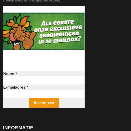
(Tijdelijk telefonisch niet goed bereikbaar)
Naam *
E-mailadres *
Inschrijven
INFORMATIE