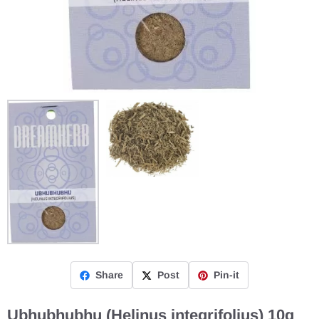
Share
Post
Pin-it
Ubhubhubhu (Helinus integrifolius) 10g