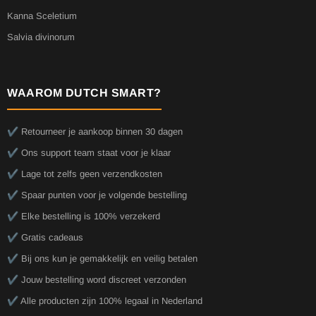
Kanna Sceletium
Salvia divinorum
WAAROM DUTCH SMART?
✔️ Retourneer je aankoop binnen 30 dagen
✔️ Ons support team staat voor je klaar
✔️ Lage tot zelfs geen verzendkosten
✔️ Spaar punten voor je volgende bestelling
✔️ Elke bestelling is 100% verzekerd
✔️ Gratis cadeaus
✔️ Bij ons kun je gemakkelijk en veilig betalen
✔️ Jouw bestelling word discreet verzonden
✔️ Alle producten zijn 100% legaal in Nederland