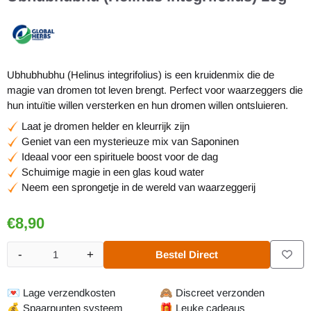
Ubhubhubhu (Helinus integrifolius) is een kruidenmix die de
magie van dromen tot leven brengt. Perfect voor waarzeggers die
hun intuïtie willen versterken en hun dromen willen ontsluieren.
Laat je dromen helder en kleurrijk zijn
Geniet van een mysterieuze mix van Saponinen
Ideaal voor een spirituele boost voor de dag
Schuimige magie in een glas koud water
Neem een sprongetje in de wereld van waarzeggerij
€
8,90
-
+
Bestel Direct
Aantal
💌
Lage verzendkosten
🙈
Discreet verzonden
💰
Spaarpunten systeem
🎁
Leuke cadeaus